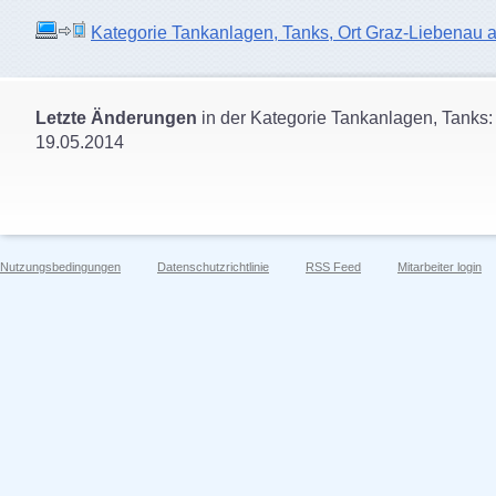
Kategorie Tankanlagen, Tanks, Ort Graz-Liebenau auf
Letzte Änderungen
in der Kategorie Tankanlagen, Tanks:
19.05.2014
Nutzungsbedingungen
Datenschutzrichtlinie
RSS Feed
Mitarbeiter login